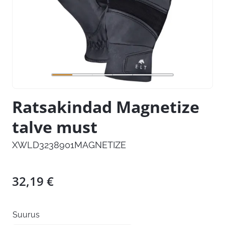
Ratsakindad Magnetize
talve must
XWLD3238901MAGNETIZE
32,19
€
Suurus