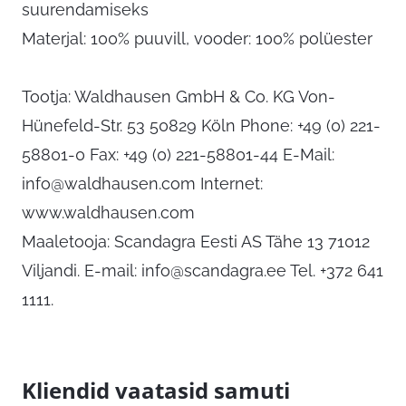
suurendamiseks
Materjal: 100% puuvill, vooder: 100% polüester
Tootja: Waldhausen GmbH & Co. KG Von-
Hünefeld-Str. 53 50829 Köln Phone: +49 (0) 221-
58801-0 Fax: +49 (0) 221-58801-44 E-Mail:
info@waldhausen.com
Internet:
www.waldhausen.com
Maaletooja: Scandagra Eesti AS Tähe 13 71012
Viljandi. E-mail:
info@scandagra.ee
Tel. +372 641
1111.
Kliendid vaatasid samuti