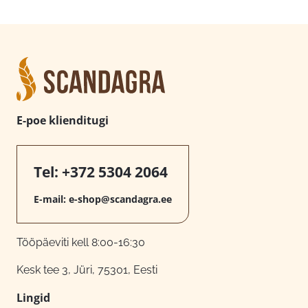
E-poe klienditugi
Tel:
+372 5304 2064
E-mail:
e-shop@scandagra.ee
Tööpäeviti kell 8:00-16:30
Kesk tee 3, Jüri, 75301, Eesti
Lingid