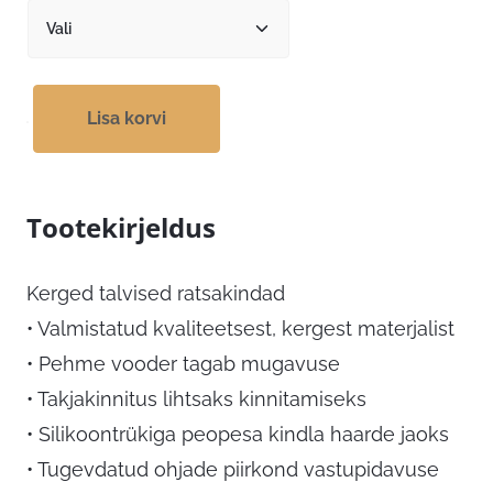
Lisa korvi
Tootekirjeldus
Kerged talvised ratsakindad
• Valmistatud kvaliteetsest, kergest materjalist
• Pehme vooder tagab mugavuse
• Takjakinnitus lihtsaks kinnitamiseks
• Silikoontrükiga peopesa kindla haarde jaoks
• Tugevdatud ohjade piirkond vastupidavuse