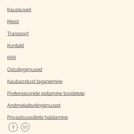
Kauplused
Meist
Transport
Kontakt
KKK
Ostutingimused
Kaubaostust taganemine
Pretensioonide esitamine toodetele
Andmekaitsetingimused
Privaatsussätete haldamine