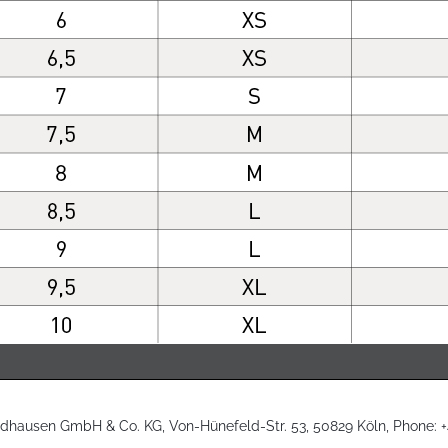
ldhausen GmbH & Co. KG, Von-Hünefeld-Str. 53, 50829 Köln, Phone: +49