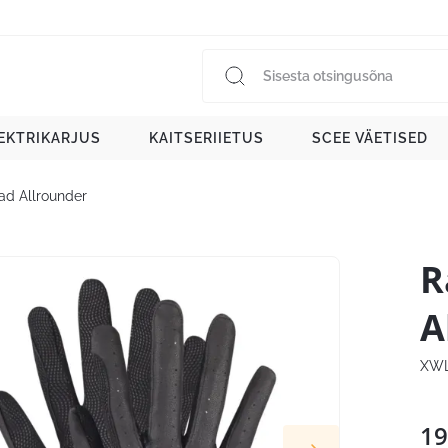
EKTRIKARJUS
KAITSERIIETUS
SCEE VÄETISED
ad Allrounder
R
A
XWL
19