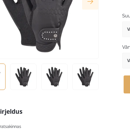
Suu
Vär
irjeldus
ratsakinnas