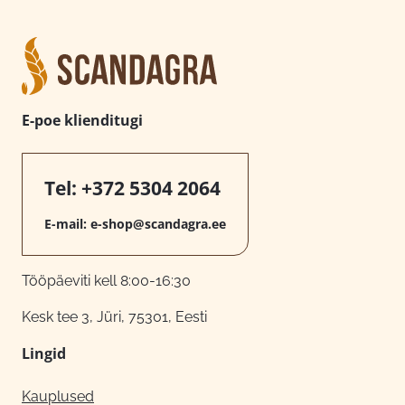
E-poe klienditugi
Tel:
+372 5304 2064
E-mail:
e-shop@scandagra.ee
Tööpäeviti kell 8:00-16:30
Kesk tee 3, Jüri, 75301, Eesti
Lingid
Kauplused