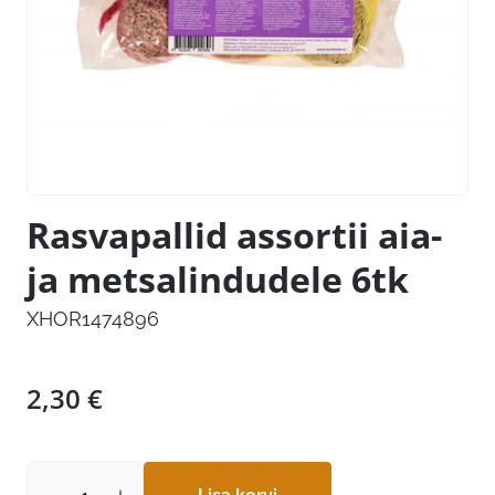
Rasvapallid assortii aia-
ja metsalindudele 6tk
XHOR1474896
2,30
€