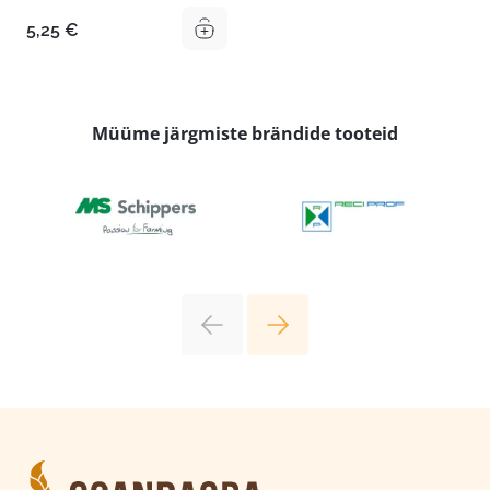
5,25
€
Müüme järgmiste brändide tooteid