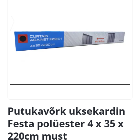
Putukavõrk uksekardin
Festa polüester 4 x 35 x
220cm must