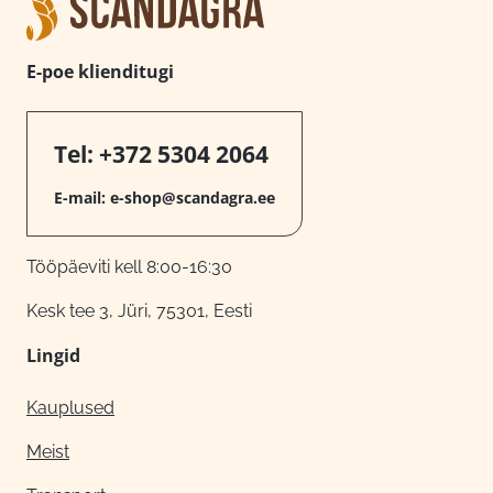
E-poe klienditugi
Tel:
+372 5304 2064
E-mail:
e-shop@scandagra.ee
Tööpäeviti kell 8:00-16:30
Kesk tee 3, Jüri, 75301, Eesti
Lingid
Kauplused
Meist