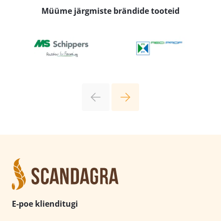
Müüme järgmiste brändide tooteid
E-poe klienditugi