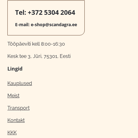
Tel:
+372 5304 2064
E-mail:
e-shop@scandagra.ee
Tööpäeviti kell 8:00-16:30
Kesk tee 3, Jüri, 75301, Eesti
Lingid
Kauplused
Meist
Transport
Kontakt
KKK