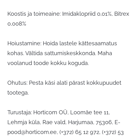
Koostis ja toimeaine: Imidaklopriid 0,01%, Bitrex
0,008%
Hoiustamine: Hoida lastele kättesaamatus
kohas. Vältida sattumiskeskkonda. Maha
voolanud toode kokku koguda.
Ohutus: Pesta käsi alati pärast kokkupuudet
tootega.
Turustaja: Horticom OÜ, Loomäe tee 11,
Lehmja küla, Rae vald, Harjumaa, 75306,
E-
pood@horticom.ee
, (+372) 65 12 972, (+372) 53