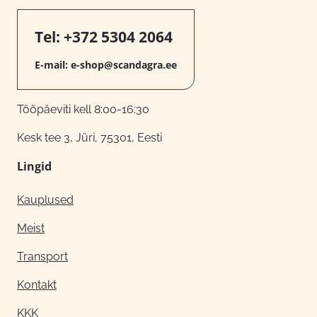
Tel:
+372 5304 2064
E-mail:
e-shop@scandagra.ee
Tööpäeviti kell 8:00-16:30
Kesk tee 3, Jüri, 75301, Eesti
Lingid
Kauplused
Meist
Transport
Kontakt
KKK