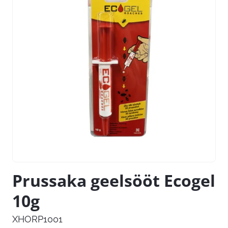
Prussaka geelsööt Ecogel
10g
XHORP1001