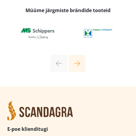
Müüme järgmiste brändide tooteid
E-poe klienditugi