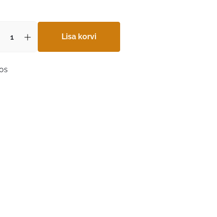
Lisa korvi
aos