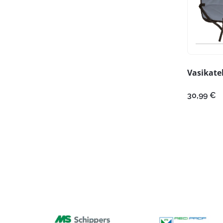
Vasikate
30,99
€