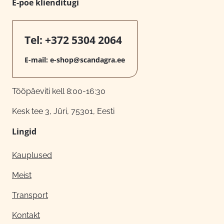
E-poe klienditugi
Tel:
+372 5304 2064
E-mail:
e-shop@scandagra.ee
Tööpäeviti kell 8:00-16:30
Kesk tee 3, Jüri, 75301, Eesti
Lingid
Kauplused
Meist
Transport
Kontakt