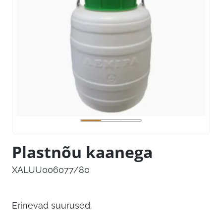
Plastnõu kaanega
XALUU006077/80
Erinevad suurused.