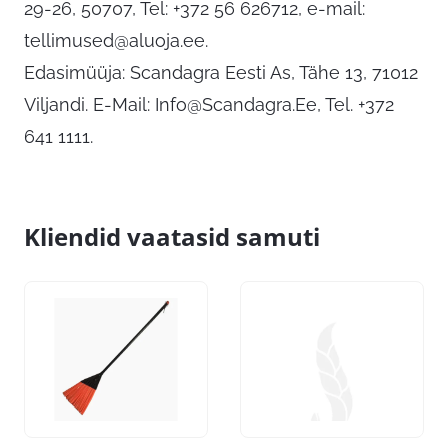
29-26, 50707, Tel: +372 56 626712, e-mail:
tellimused@aluoja.ee
.
Edasimüüja: Scandagra Eesti As, Tähe 13, 71012
Viljandi. E-Mail:
Info@Scandagra.Ee
, Tel. +372
641 1111.
Kliendid vaatasid samuti