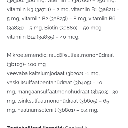
(3a300) 300 mg, vitamiin E (3a700i) – 250 mg,
vitamiin K3 (3a711) – 2 mg, vitamiin B1 (3a821) –
5 mg, vitamiin B2 (3a825i) – 8 mg, vitamiin B6
(3a831) – 5 mg, Biotin (3a880) – 50 mcg,
vitamiin B12 (3a835) – 40 mcg.
Mikroelemendid
: raud(II)sulfaatmonohüdraat
(3b103)- 100 mg
veevaba kaltsiumjodaat (3b202) -1 mg,
vask(II)sulfaatpentahüdraat (3b405) – 10
mg,
mangaansulfaatmonohüdraat (3b503)- 30
mg, tsinksulfaatmonohüdraat (3b605) – 65
mg, naatriumseleniit
(3b801) – 0,4 mg.