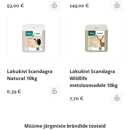
53,00
€
149,00
€
Lakukivi Scandagra
Lakukivi Scandagra
Natural 10kg
Wildlife
metsloomadele 10kg
6,39
€
7,70
€
Müüme järgmiste brändide tooteid