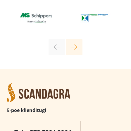
E-poe klienditugi