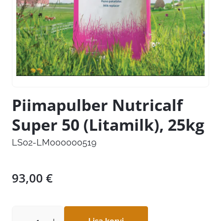
Piimapulber Nutricalf
Super 50 (Litamilk), 25kg
LS02-LM000000519
93,00
€