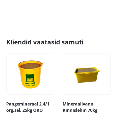
Kliendid vaatasid samuti
Pangemineraal 2.4/1
Mineraalivann
org.sel. 25kg ÖKO
Kinnislehm 70kg