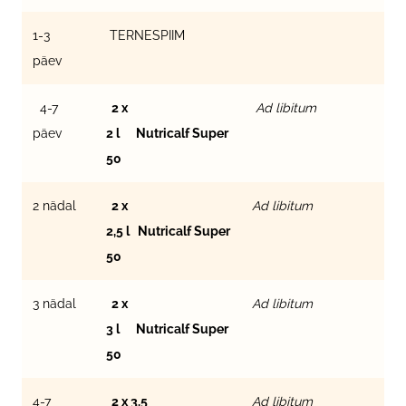
1-3
TERNESPIIM
päev
4-7
2 x
Ad libitum
päev
2 l Nutricalf Super
50
2 nädal
2 x
Ad libitum
2,5 l Nutricalf Super
50
3 nädal
2 x
Ad libitum
3 l Nutricalf Super
50
4-7
2 x 3,5
Ad libitum