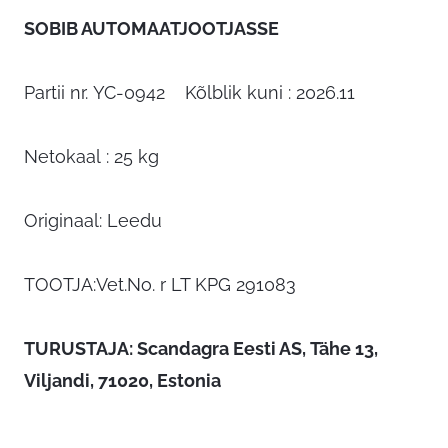
SOBIB AUTOMAATJOOTJASSE
Partii nr. YC-0942 Kõlblik kuni : 2026.11
Netokaal : 25 kg
Originaal: Leedu
TOOTJA:Vet.No. r LT KPG 291083
TURUSTAJA:
Scandagra Eesti AS
, Tähe 13,
Viljandi, 71020, Estonia