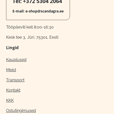
Tel:
+372 5304 2064
E-mail:
e-shop@scandagra.ee
Tööpäeviti kell 8:00-16:30
Kesk tee 3, Jüri, 75301, Eesti
Lingid
Kauplused
Meist
Transport
Kontakt
KKK
Ostutingimused