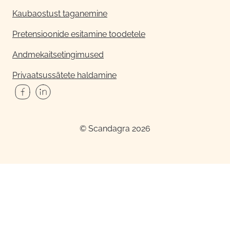
Kaubaostust taganemine
Pretensioonide esitamine toodetele
Andmekaitsetingimused
Privaatsussätete haldamine
© Scandagra 2026