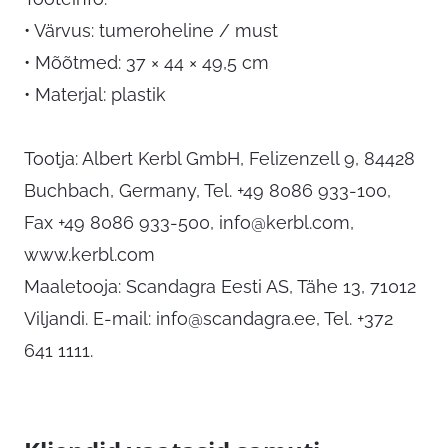
• Värvus: tumeroheline / must
• Mõõtmed: 37 × 44 × 49,5 cm
• Materjal: plastik
Tootja: Albert Kerbl GmbH, Felizenzell 9, 84428
Buchbach, Germany, Tel. +49 8086 933-100,
Fax +49 8086 933-500,
info@kerbl.com
,
www.kerbl.com
Maaletooja: Scandagra Eesti AS, Tähe 13, 71012
Viljandi. E-mail:
info@scandagra.ee
, Tel. +372
641 1111.