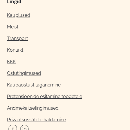
Lingid
Kauplused
Meist
Transport
Kontakt
KKK
Ostutingimused
Kaubaostust taganemine
Pretensioonide esitamine toodetele
Andmekaitsetingimused
Privaatsussätete haldamine