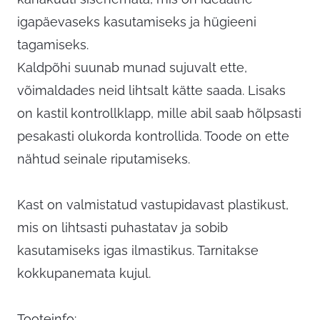
igapäevaseks kasutamiseks ja hügieeni
tagamiseks.
Kaldpõhi suunab munad sujuvalt ette,
võimaldades neid lihtsalt kätte saada. Lisaks
on kastil kontrollklapp, mille abil saab hõlpsasti
pesakasti olukorda kontrollida. Toode on ette
nähtud seinale riputamiseks.
Kast on valmistatud vastupidavast plastikust,
mis on lihtsasti puhastatav ja sobib
kasutamiseks igas ilmastikus. Tarnitakse
kokkupanemata kujul.
Tooteinfo: