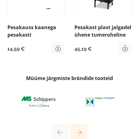
Pesakauss kaanega
Pesakast plast jalgadel
pesakasti
ühene tumeroheline
14,59
€
45,19
€
Müüme järgmiste brändide tooteid