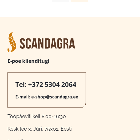
E-poe klienditugi
Tel:
+372 5304 2064
E-mail:
e-shop@scandagra.ee
Tööpäeviti kell 8:00-16:30
Kesk tee 3, Jüri, 75301, Eesti