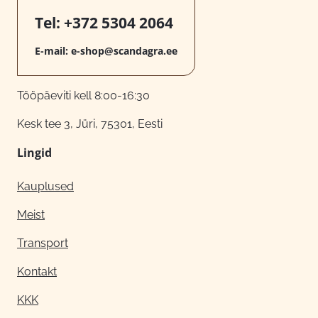
Tel:
+372 5304 2064
E-mail:
e-shop@scandagra.ee
Tööpäeviti kell 8:00-16:30
Kesk tee 3, Jüri, 75301, Eesti
Lingid
Kauplused
Meist
Transport
Kontakt
KKK