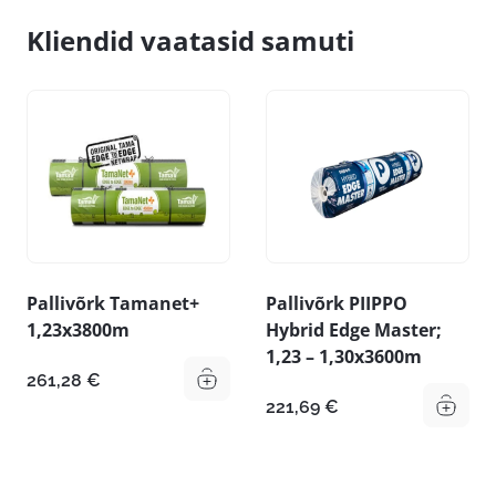
Kliendid vaatasid samuti
Pallivõrk Tamanet+
Pallivõrk PIIPPO
1,23x3800m
Hybrid Edge Master;
1,23 – 1,30x3600m
261,28
€
221,69
€