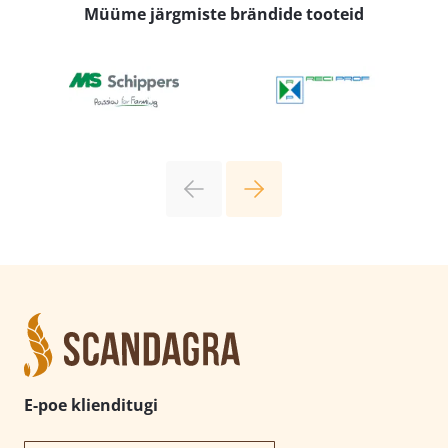
Müüme järgmiste brändide tooteid
E-poe klienditugi