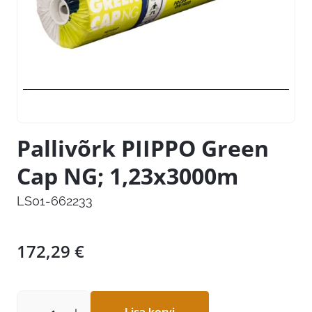
Pallivõrk PIIPPO Green
Cap NG; 1,23x3000m
LS01-662233
172,29
€