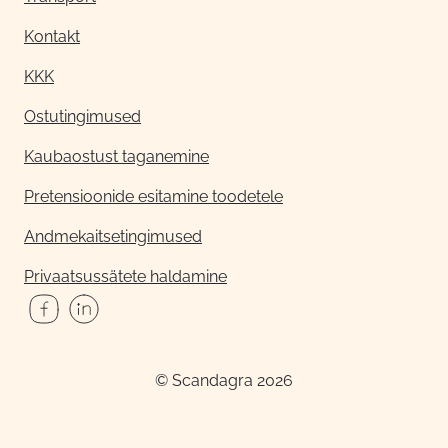
Kontakt
KKK
Ostutingimused
Kaubaostust taganemine
Pretensioonide esitamine toodetele
Andmekaitsetingimused
Privaatsussätete haldamine
© Scandagra 2026