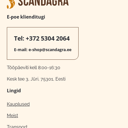
E-poe klienditugi
Tel:
+372 5304 2064
E-mail:
e-shop@scandagra.ee
Tööpäeviti kell 8:00-16:30
Kesk tee 3, Jüri, 75301, Eesti
Lingid
Kauplused
Meist
Transport