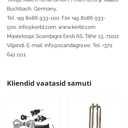
Buchbach, Germany,
Tel. +49 8086 933-100, Fax +49 8086 933-
500,
info@kerbl.com
, www.kerbl.com
Maaletooja: Scandagra Eesti AS, Tähe 13, 71012
Viljandi. E-mail:
info@scandagra.ee
, Tel. +372
641 1111.
Kliendid vaatasid samuti