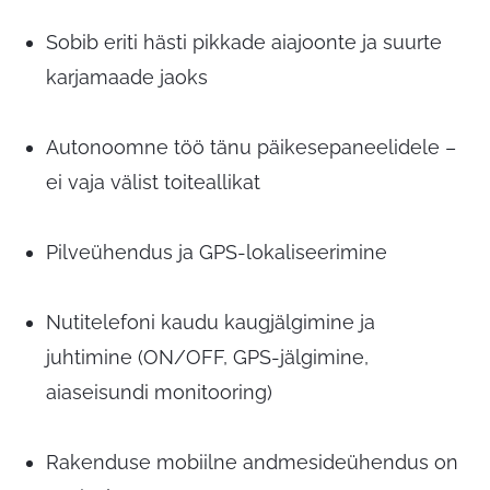
Sobib eriti hästi pikkade aiajoonte ja suurte
karjamaade jaoks
Autonoomne töö tänu päikesepaneelidele –
ei vaja välist toiteallikat
Pilveühendus ja GPS-lokaliseerimine
Nutitelefoni kaudu kaugjälgimine ja
juhtimine (ON/OFF, GPS-jälgimine,
aiaseisundi monitooring)
Rakenduse mobiilne andmesideühendus on