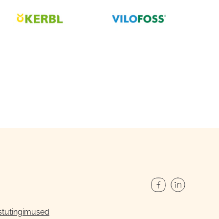
stutingimused