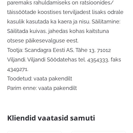
paremaks rahuldamiseks on ratsioonides/
täissöötade koostises terviljadest lisaks odrale
kasulik kasutada ka kaera ja nisu. Säilitamine:
Säilitada kuivas, jahedas kohas kaitstuna
otsese päikesevalguse eest.
Tootja: Scandagra Eesti AS, Tähe 13, 71012
Viljandi. Viljandi Söödatehas tel. 4354333, faks
4349271.
Toodetud: vaata pakendilt
Parim enne: vaata pakendilt
Kliendid vaatasid samuti