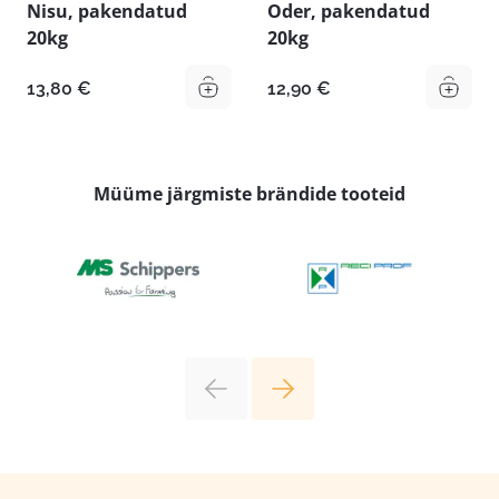
Nisu, pakendatud
Oder, pakendatud
20kg
20kg
13,80
€
12,90
€
Müüme järgmiste brändide tooteid