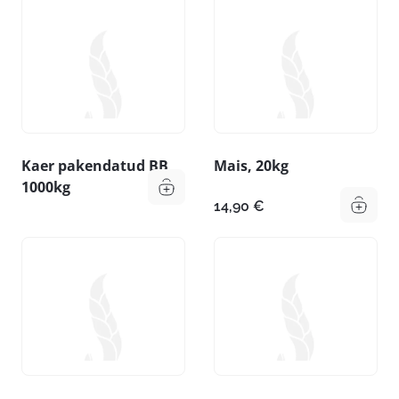
Kaer pakendatud BB
Mais, 20kg
1000kg
14,90
€