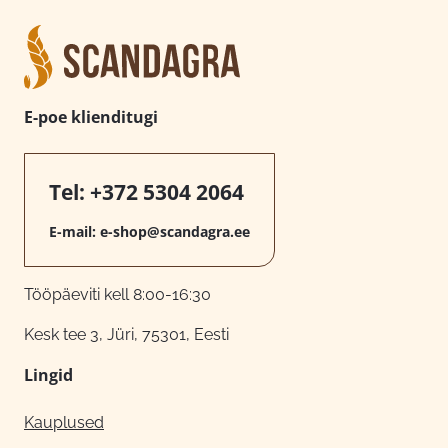
E-poe klienditugi
Tel:
+372 5304 2064
E-mail:
e-shop@scandagra.ee
Tööpäeviti kell 8:00-16:30
Kesk tee 3, Jüri, 75301, Eesti
Lingid
Kauplused