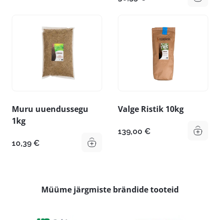
Muru uuendussegu
Valge Ristik 10kg
1kg
139,00
€
10,39
€
Müüme järgmiste brändide tooteid