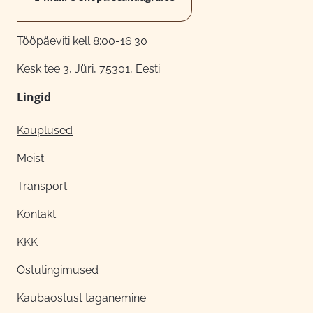
Tööpäeviti kell 8:00-16:30
Kesk tee 3, Jüri, 75301, Eesti
Lingid
Kauplused
Meist
Transport
Kontakt
KKK
Ostutingimused
Kaubaostust taganemine