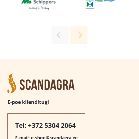
E-poe klienditugi
Tel:
+372 5304 2064
E-mail:
e-shop@scandagra.ee