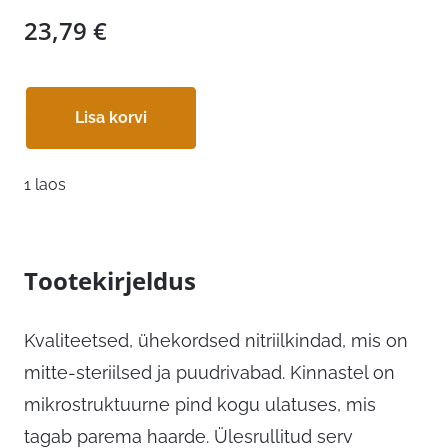
23,79
€
Lisa korvi
1 laos
Tootekirjeldus
Kvaliteetsed, ühekordsed nitriilkindad, mis on
mitte-steriilsed ja puudrivabad. Kinnastel on
mikrostruktuurne pind kogu ulatuses, mis
tagab parema haarde. Ülesrullitud serv