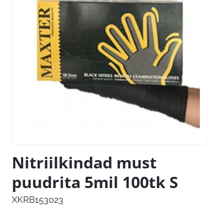
Nitriilkindad must
puudrita 5mil 100tk S
XKRB153023