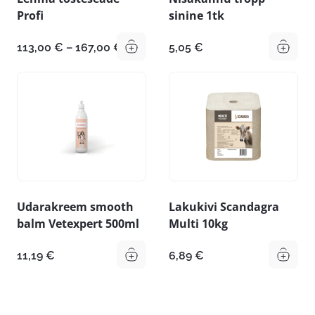
Profi
sinine 1tk
Hinnavahemik:
113,00
€
–
167,00
€
5,05
€
113,00 €
kuni
167,00 €
Udarakreem smooth
Lakukivi Scandagra
balm Vetexpert 500ml
Multi 10kg
11,19
€
6,89
€