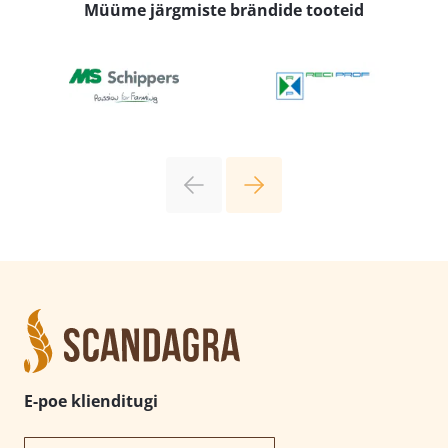
Müüme järgmiste brändide tooteid
E-poe klienditugi