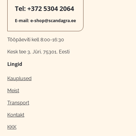
Tel:
+372 5304 2064
E-mail:
e-shop@scandagra.ee
Tööpäeviti kell 8:00-16:30
Kesk tee 3, Jüri, 75301, Eesti
Lingid
Kauplused
Meist
Transport
Kontakt
KKK