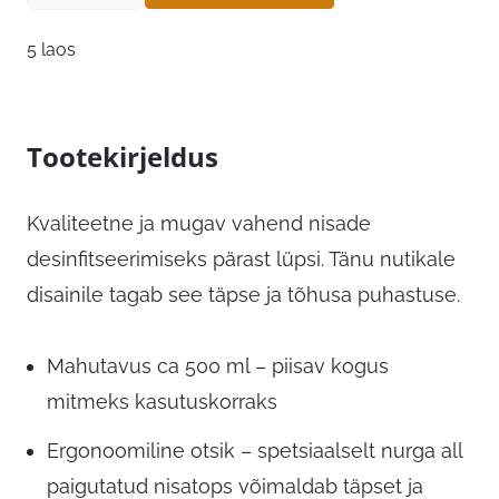
5 laos
Tootekirjeldus
Kvaliteetne ja mugav vahend nisade
desinfitseerimiseks pärast lüpsi. Tänu nutikale
disainile tagab see täpse ja tõhusa puhastuse.
Mahutavus ca 500 ml – piisav kogus
mitmeks kasutuskorraks
Ergonoomiline otsik – spetsiaalselt nurga all
paigutatud nisatops võimaldab täpset ja