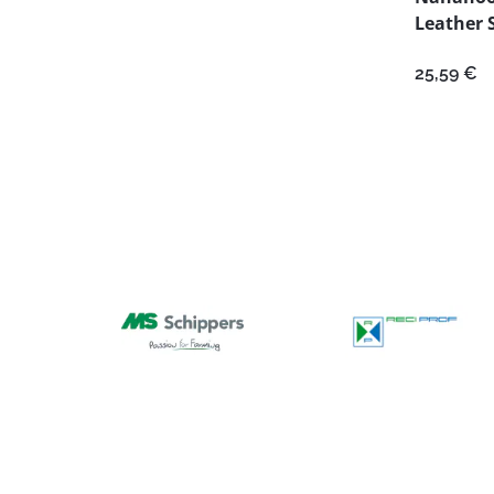
Leather 
25,59
€