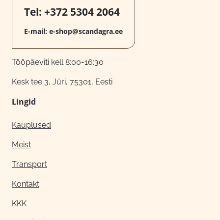
Tel:
+372 5304 2064
E-mail:
e-shop@scandagra.ee
Tööpäeviti kell 8:00-16:30
Kesk tee 3, Jüri, 75301, Eesti
Lingid
Kauplused
Meist
Transport
Kontakt
KKK