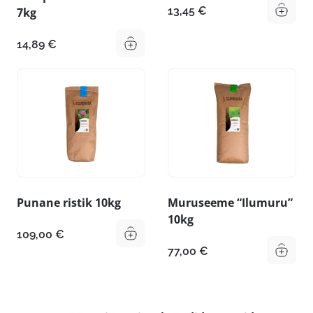
13,45
€
7kg
14,89
€
Punane ristik 10kg
Muruseeme “Ilumuru”
10kg
109,00
€
77,00
€