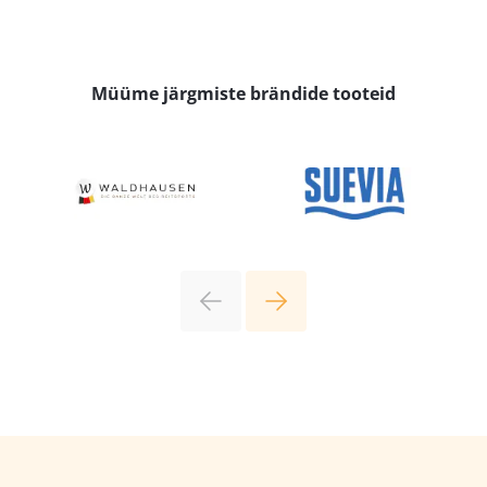
Müüme järgmiste brändide tooteid