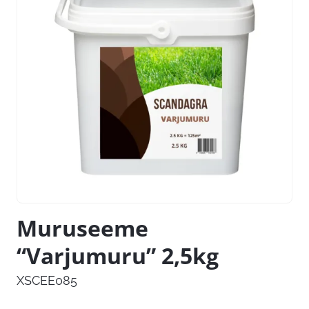
Muruseeme
“Varjumuru” 2,5kg
XSCEE085