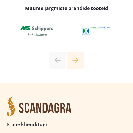
Müüme järgmiste brändide tooteid
E-poe klienditugi