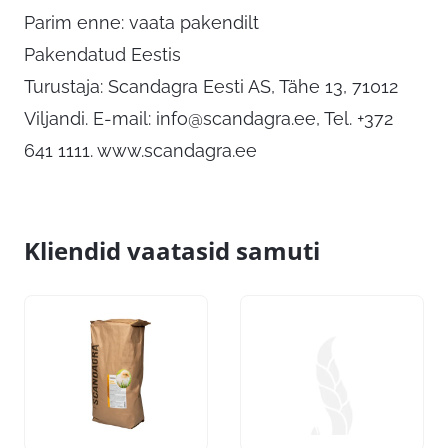
Parim enne: vaata pakendilt
Pakendatud Eestis
Turustaja: Scandagra Eesti AS, Tähe 13, 71012
Viljandi. E-mail:
info@scandagra.ee
, Tel. +372
641 1111. www.scandagra.ee
Kliendid vaatasid samuti