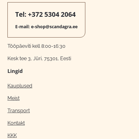
Tel:
+372 5304 2064
E-mail:
e-shop@scandagra.ee
Tööpäeviti kell 8:00-16:30
Kesk tee 3, Jüri, 75301, Eesti
Lingid
Kauplused
Meist
Transport
Kontakt
KKK