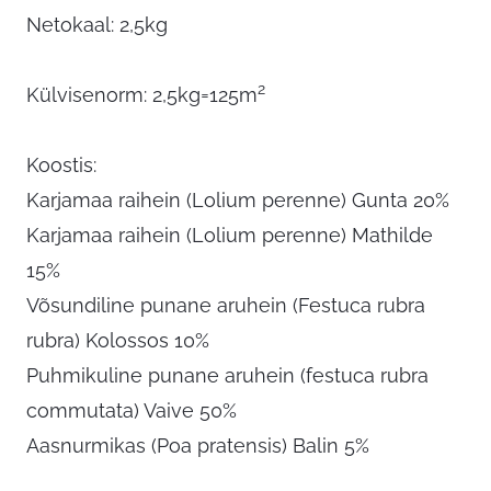
Netokaal: 2,5kg
2
Külvisenorm: 2,5kg=125m
Koostis:
Karjamaa raihein (Lolium perenne) Gunta 20%
Karjamaa raihein (Lolium perenne) Mathilde
15%
Võsundiline punane aruhein (Festuca rubra
rubra) Kolossos 10%
Puhmikuline punane aruhein (festuca rubra
commutata) Vaive 50%
Aasnurmikas (Poa pratensis) Balin 5%