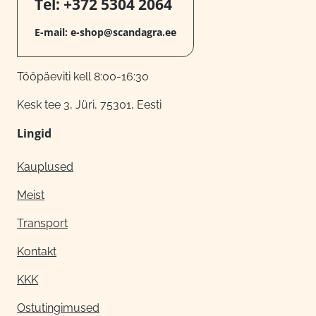
Tel:
+372 5304 2064
E-mail:
e-shop@scandagra.ee
Tööpäeviti kell 8:00-16:30
Kesk tee 3, Jüri, 75301, Eesti
Lingid
Kauplused
Meist
Transport
Kontakt
KKK
Ostutingimused