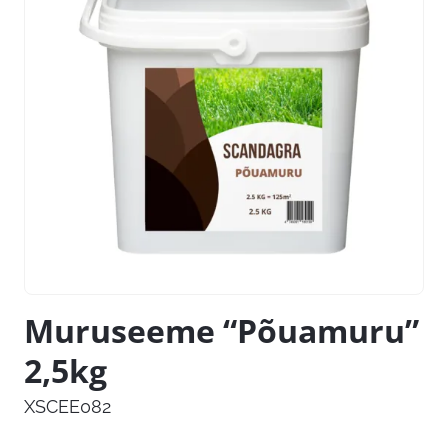
Muruseeme “Põuamuru”
2,5kg
XSCEE082