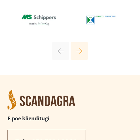
E-poe klienditugi