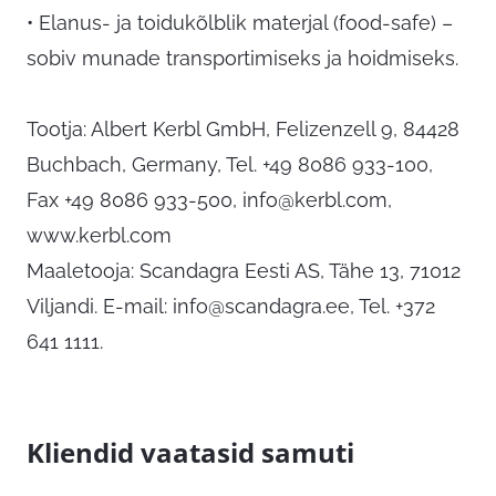
• Elanus- ja toidukõlblik materjal (food-safe) –
sobiv munade transportimiseks ja hoidmiseks.
Tootja: Albert Kerbl GmbH, Felizenzell 9, 84428
Buchbach, Germany, Tel. +49 8086 933-100,
Fax +49 8086 933-500,
info@kerbl.com
,
www.kerbl.com
Maaletooja: Scandagra Eesti AS, Tähe 13, 71012
Viljandi. E-mail:
info@scandagra.ee
, Tel. +372
641 1111.
Kliendid vaatasid samuti