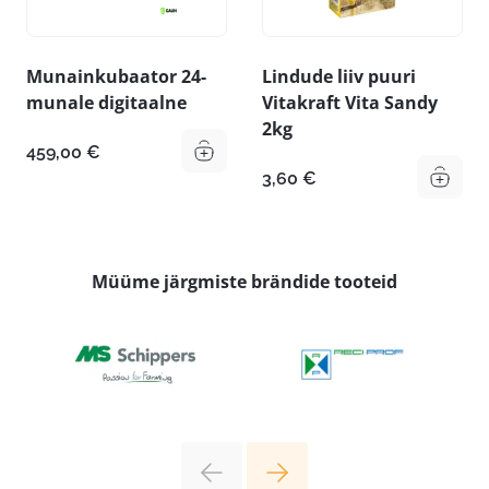
Munainkubaator 24-
Lindude liiv puuri
munale digitaalne
Vitakraft Vita Sandy
2kg
459,00
€
3,60
€
Müüme järgmiste brändide tooteid