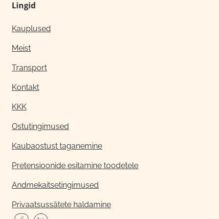
Lingid
Kauplused
Meist
Transport
Kontakt
KKK
Ostutingimused
Kaubaostust taganemine
Pretensioonide esitamine toodetele
Andmekaitsetingimused
Privaatsussätete haldamine