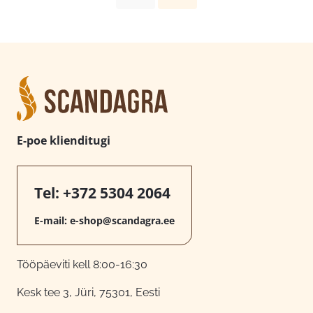
E-poe klienditugi
Tel:
+372 5304 2064
E-mail:
e-shop@scandagra.ee
Tööpäeviti kell 8:00-16:30
Kesk tee 3, Jüri, 75301, Eesti