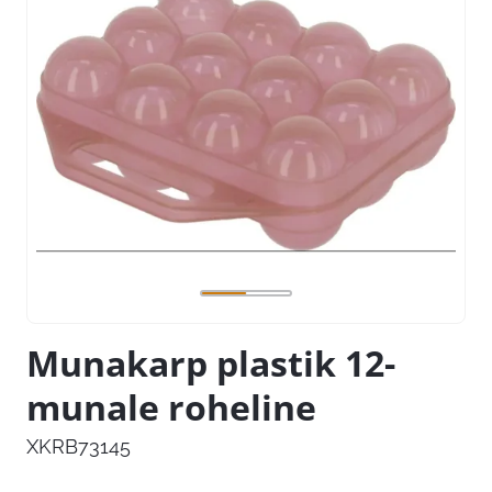
Munakarp plastik 12-
munale roheline
XKRB73145