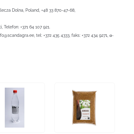
Klecza Dolna, Poland, +48 33 870-47-68,
i, Telefon: +371 64 107 921.
nfo@scandagra.ee
, tel: +372 435 4333, faks: +372 434 9271, α-