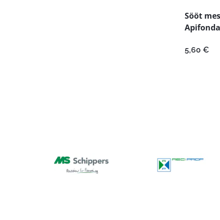
Sööt mes
Apifonda
5,60
€