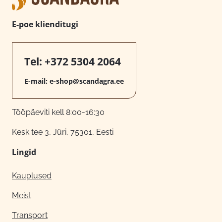
E-poe klienditugi
Tel:
+372 5304 2064
E-mail:
e-shop@scandagra.ee
Tööpäeviti kell 8:00-16:30
Kesk tee 3, Jüri, 75301, Eesti
Lingid
Kauplused
Meist
Transport