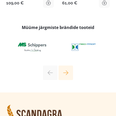
109,00
€
61,00
€
Müüme järgmiste brändide tooteid