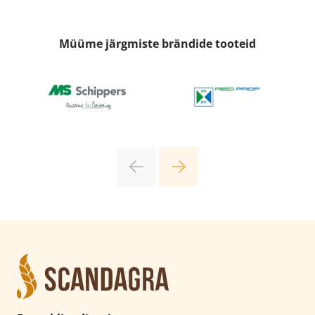
29,19 €.
21,89 €.
oli:
on:
48,99 €.
36,74 €.
Müüme järgmiste brändide tooteid