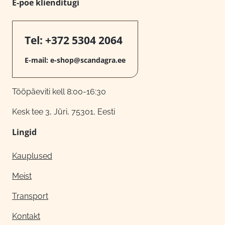
E-poe klienditugi
Tel:
+372 5304 2064
E-mail:
e-shop@scandagra.ee
Tööpäeviti kell 8:00-16:30
Kesk tee 3, Jüri, 75301, Eesti
Lingid
Kauplused
Meist
Transport
Kontakt