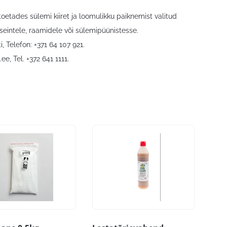
oetades sülemi kiiret ja loomulikku paiknemist valitud
eintele, raamidele või sülemipüünistesse.
, Telefon: +371 64 107 921.
.ee
, Tel. +372 641 1111.