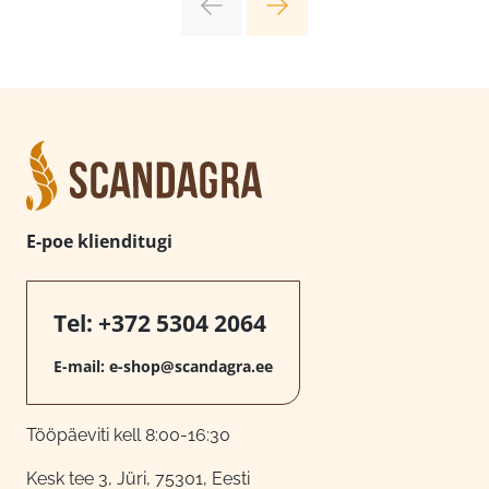
E-poe klienditugi
Tel:
+372 5304 2064
E-mail:
e-shop@scandagra.ee
Tööpäeviti kell 8:00-16:30
Kesk tee 3, Jüri, 75301, Eesti