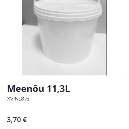
Meenõu 11,3L
XVIN1871
3,70
€