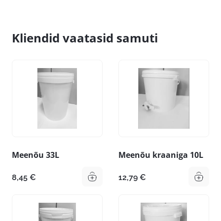
Kliendid vaatasid samuti
Meenõu 33L
Meenõu kraaniga 10L
8,45
€
12,79
€