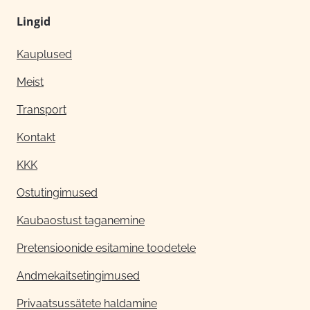
Lingid
Kauplused
Meist
Transport
Kontakt
KKK
Ostutingimused
Kaubaostust taganemine
Pretensioonide esitamine toodetele
Andmekaitsetingimused
Privaatsussätete haldamine