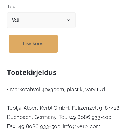
Tüüp
Lisa korvi
Tootekirjeldus
• Märketahvel 40x30cm, plastik, värvitud
Tootja: Albert Kerbl GmbH, Felizenzell 9, 84428
Buchbach, Germany, Tel. +49 8086 933-100,
Fax +49 8086 933-500,
info@kerbl.com
,