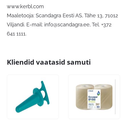
www.kerbl.com
Maaletooja: Scandagra Eesti AS, Tähe 13, 71012
Viljandi. E-mail:
info@scandagra.ee
, Tel. +372
641 1111.
Kliendid vaatasid samuti