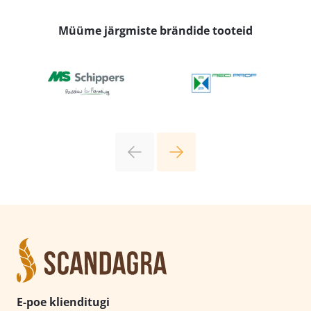
Müüme järgmiste brändide tooteid
E-poe klienditugi