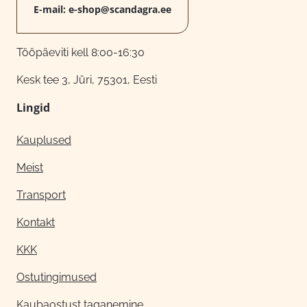
E-mail:
e-shop@scandagra.ee
Tööpäeviti kell 8:00-16:30
Kesk tee 3, Jüri, 75301, Eesti
Lingid
Kauplused
Meist
Transport
Kontakt
KKK
Ostutingimused
Kaubaostust taganemine