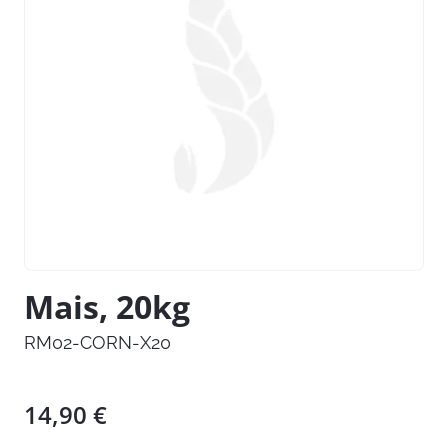
Mais, 20kg
RM02-CORN-X20
14,90
€