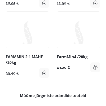
28,95
€
12,90
€
FARMMIN 2:1 MAHE
FarmMin4 /20kg
/20kg
43,20
€
39,40
€
Müüme järgmiste brändide tooteid