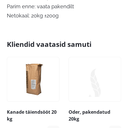
Parim enne: vaata pakendilt
Netokaal: 20kg ±200g
Kliendid vaatasid samuti
Kanade täiendsööt 20
Oder, pakendatud
kg
20kg