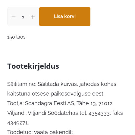
Lisa korvi
150 laos
Tootekirjeldus
Säilitamine: Säilitada kuivas, jahedas kohas
kaitstuna otsese päikesevalguse eest.
Tootja: Scandagra Eesti AS, Tähe 13, 71012
Viljandi. Viljandi Söödatehas tel. 4354333, faks
4349271.
Toodetud: vaata pakendilt