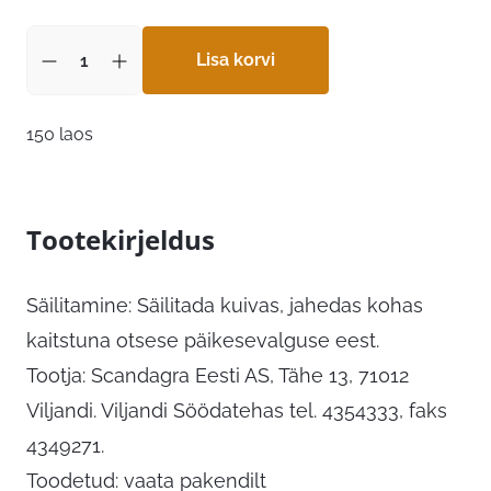
Lisa korvi
150 laos
Tootekirjeldus
Säilitamine: Säilitada kuivas, jahedas kohas
kaitstuna otsese päikesevalguse eest.
Tootja: Scandagra Eesti AS, Tähe 13, 71012
Viljandi. Viljandi Söödatehas tel. 4354333, faks
4349271.
Toodetud: vaata pakendilt