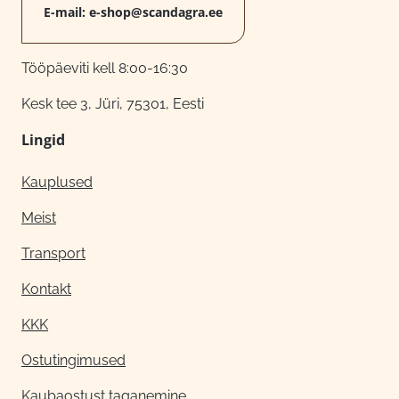
E-mail:
e-shop@scandagra.ee
Tööpäeviti kell 8:00-16:30
Kesk tee 3, Jüri, 75301, Eesti
Lingid
Kauplused
Meist
Transport
Kontakt
KKK
Ostutingimused
Kaubaostust taganemine