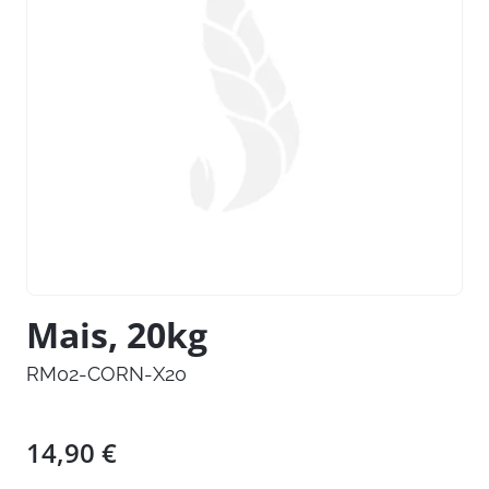
Mais, 20kg
RM02-CORN-X20
14,90
€