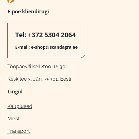
E-poe klienditugi
Tel:
+372 5304 2064
E-mail:
e-shop@scandagra.ee
Tööpäeviti kell 8:00-16:30
Kesk tee 3, Jüri, 75301, Eesti
Lingid
Kauplused
Meist
Transport