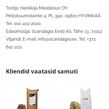
Tootja: Hankkija Maatalous OY,
Peltokuumolantie 4, PL 390, 05801 HYVINKÄÄ.
Tel. 010 402 2020.
Edasimüüja: Scandagra Eesti AS, Tähe 13, 71012
Viljandi. E-mail:
info@scandagra.ee
, Tel. +372
641 1111.
Kliendid vaatasid samuti