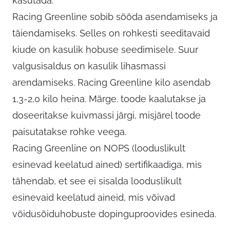
kasutada.
Racing Greenline sobib sööda asendamiseks ja
täiendamiseks. Selles on rohkesti seeditavaid
kiude on kasulik hobuse seedimisele. Suur
valgusisaldus on kasulik lihasmassi
arendamiseks. Racing Greenline kilo asendab
1,3-2,0 kilo heina. Märge. toode kaalutakse ja
doseeritakse kuivmassi järgi, misjärel toode
paisutatakse rohke veega.
Racing Greenline on NOPS (looduslikult
esinevad keelatud ained) sertifikaadiga, mis
tähendab, et see ei sisalda looduslikult
esinevaid keelatud aineid, mis võivad
võidusõiduhobuste dopinguproovides esineda.