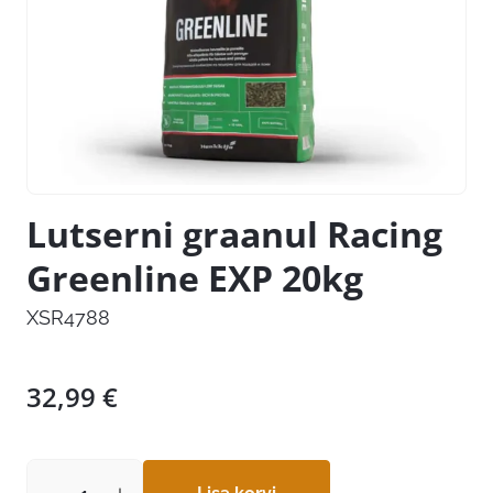
Lutserni graanul Racing
Greenline EXP 20kg
XSR4788
32,99
€