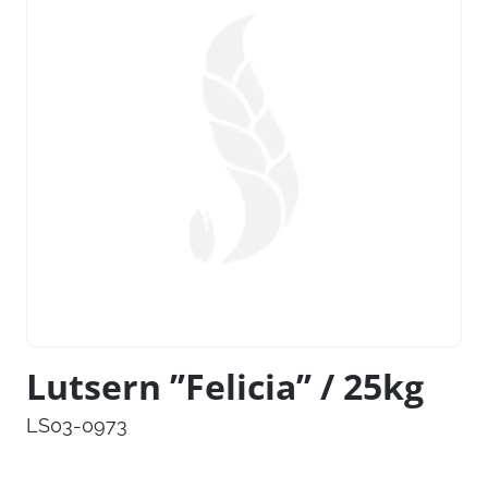
Lutsern ’’Felicia’’ / 25kg
LS03-0973