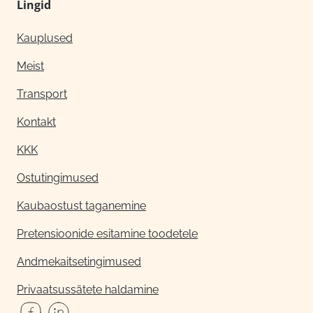
Lingid
Kauplused
Meist
Transport
Kontakt
KKK
Ostutingimused
Kaubaostust taganemine
Pretensioonide esitamine toodetele
Andmekaitsetingimused
Privaatsussätete haldamine