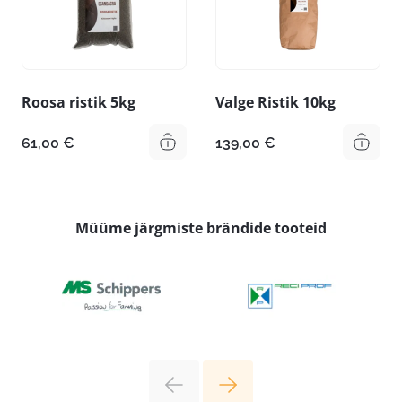
Roosa ristik 5kg
Valge Ristik 10kg
61,00
€
139,00
€
Müüme järgmiste brändide tooteid