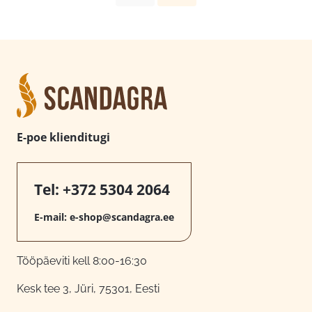
E-poe klienditugi
Tel:
+372 5304 2064
E-mail:
e-shop@scandagra.ee
Tööpäeviti kell 8:00-16:30
Kesk tee 3, Jüri, 75301, Eesti