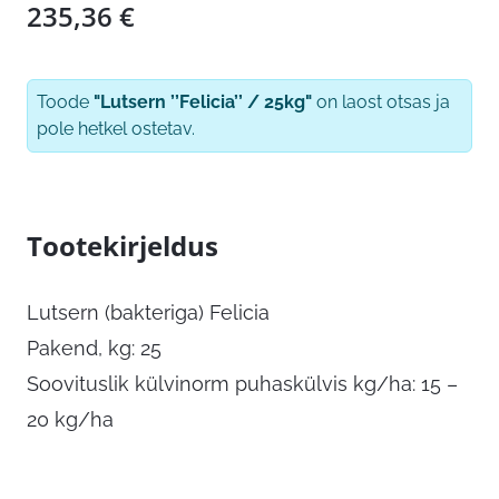
235,36
€
Toode
"Lutsern ’’Felicia’’ / 25kg"
on laost otsas ja
pole hetkel ostetav.
Tootekirjeldus
Lutsern (bakteriga) Felicia
Pakend, kg: 25
Soovituslik külvinorm puhaskülvis kg/ha: 15 –
20 kg/ha