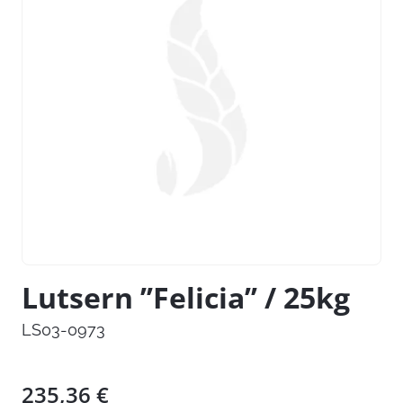
Lutsern ’’Felicia’’ / 25kg
LS03-0973
235,36
€