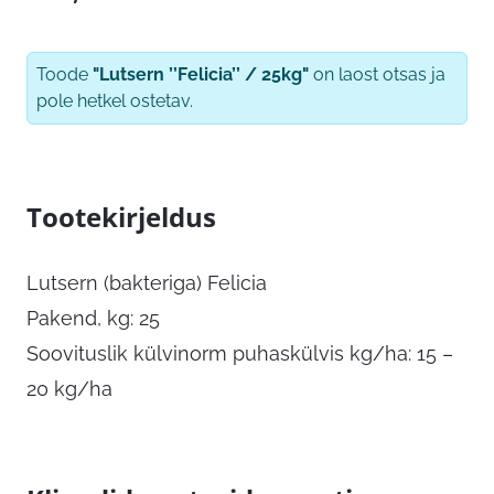
Toode
"Lutsern ’’Felicia’’ / 25kg"
on laost otsas ja
pole hetkel ostetav.
Tootekirjeldus
Lutsern (bakteriga) Felicia
Pakend, kg: 25
Soovituslik külvinorm puhaskülvis kg/ha: 15 –
20 kg/ha