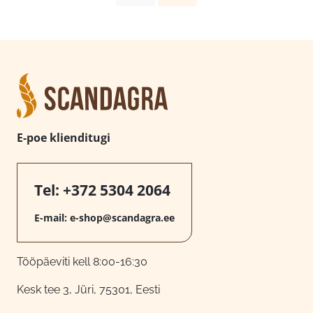
E-poe klienditugi
Tel:
+372 5304 2064
E-mail:
e-shop@scandagra.ee
Tööpäeviti kell 8:00-16:30
Kesk tee 3, Jüri, 75301, Eesti