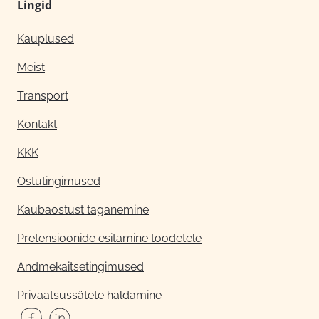
Lingid
Kauplused
Meist
Transport
Kontakt
KKK
Ostutingimused
Kaubaostust taganemine
Pretensioonide esitamine toodetele
Andmekaitsetingimused
Privaatsussätete haldamine