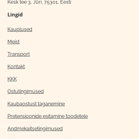
Kesk tee 3, Jüri, 75301, Eesti
Lingid
Kauplused
Meist
Transport
Kontakt
KKK
Ostutingimused
Kaubaostust taganemine
Pretensioonide esitamine toodetele
Andmekaitsetingimused