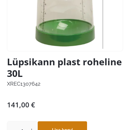
Lüpsikann plast roheline
30L
XREC1307642
141,00
€