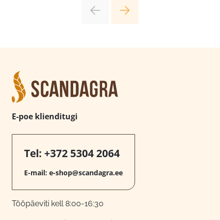
E-poe klienditugi
Tel:
+372 5304 2064
E-mail:
e-shop@scandagra.ee
Tööpäeviti kell 8:00-16:30