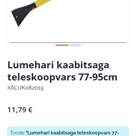
Lumehari kaabitsaga
teleskoopvars 77-95cm
XALUK082019
11,79
€
Toode
"Lumehari kaabitsaga teleskoopvars 77-