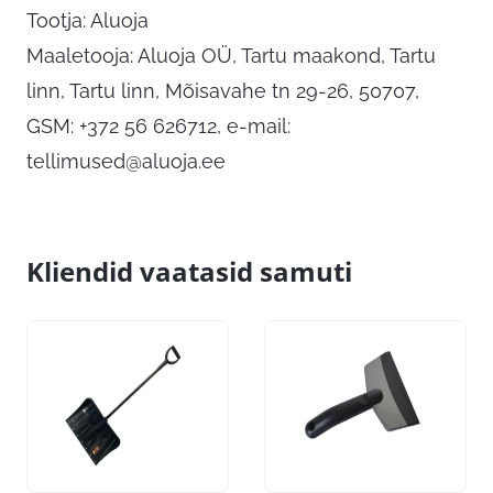
Tootja: Aluoja
Maaletooja: Aluoja OÜ, Tartu maakond, Tartu
linn, Tartu linn, Mõisavahe tn 29-26, 50707,
GSM: +372 56 626712, e-mail:
tellimused@aluoja.ee
Kliendid vaatasid samuti