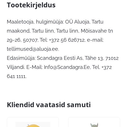
Tootekirjeldus
Maaletooja, hulgimüüja: OÜ Aluoja, Tartu
maakond, Tartu linn, Tartu linn, Mõisavahe tn
29-26, 50707, Tel: +372 56 626712, e-mail:
tellimused@aluoja.ee
.
Edasimüüja: Scandagra Eesti As, Tähe 13, 71012
Viljandi. E-Mail:
Info@Scandagra.Ee
, Tel. +372
641 1111.
Kliendid vaatasid samuti