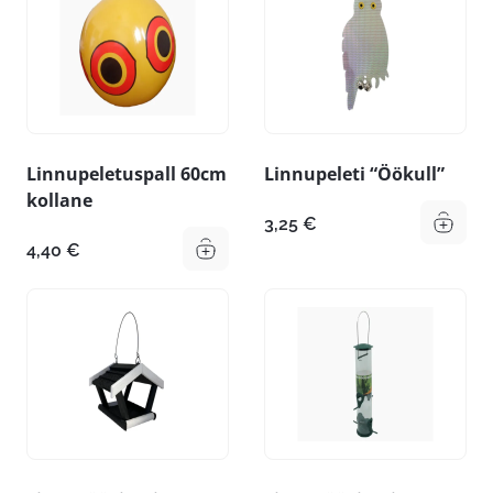
Linnupeletuspall 60cm
Linnupeleti “Öökull”
kollane
3,25
€
4,40
€