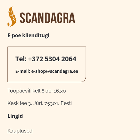
E-poe klienditugi
Tel:
+372 5304 2064
E-mail:
e-shop@scandagra.ee
Tööpäeviti kell 8:00-16:30
Kesk tee 3, Jüri, 75301, Eesti
Lingid
Kauplused