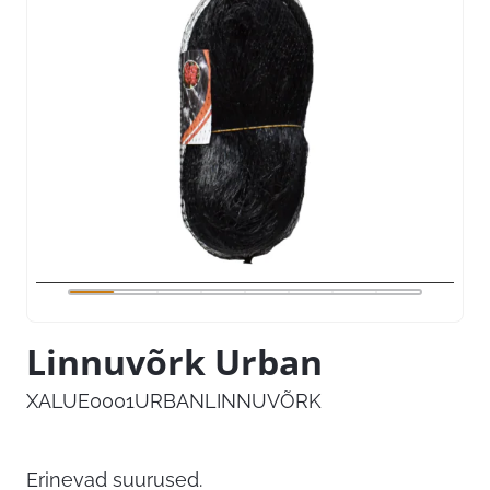
Linnuvõrk Urban
XALUE0001URBANLINNUVÕRK
Erinevad suurused.