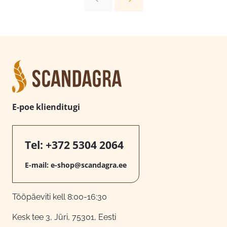
E-poe klienditugi
Tel:
+372 5304 2064
E-mail:
e-shop@scandagra.ee
Tööpäeviti kell 8:00-16:30
Kesk tee 3, Jüri, 75301, Eesti