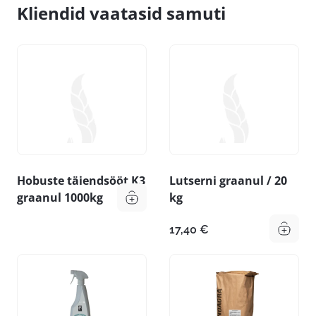
Kliendid vaatasid samuti
Hobuste täiendsööt K3
Lutserni graanul / 20
graanul 1000kg
kg
17,40
€