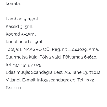
korrata.
Lambad 5–15ml
Kassid 3–5ml
Koerad 5–15ml
Kodulinnud 2–5ml
Tootja: LINAAGRO OÜ, Reg. nr.: 11044029, Arna,
Suurmetsa küla, Põlva vald, Põlvamaa 64610,
tel: +372 51 57 025.
Edasimüüja: Scandagra Eesti AS, Tähe 13, 71012
Viljandi. E-mail:
info@scandagra.ee
, Tel. +372
641 1111.