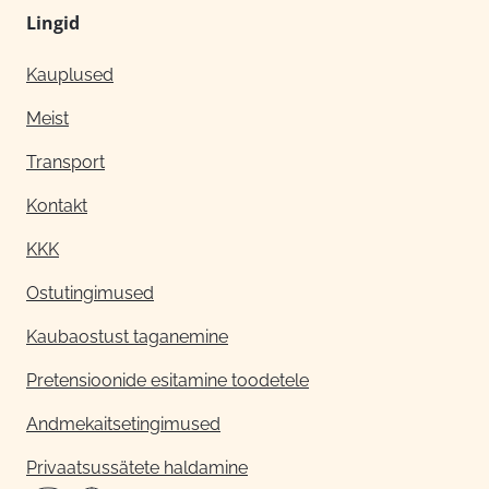
Lingid
Kauplused
Meist
Transport
Kontakt
KKK
Ostutingimused
Kaubaostust taganemine
Pretensioonide esitamine toodetele
Andmekaitsetingimused
Privaatsussätete haldamine