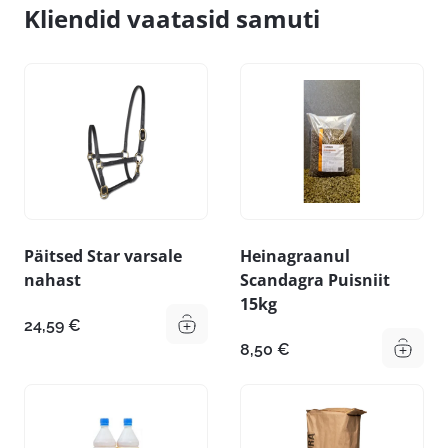
Kliendid vaatasid samuti
Päitsed Star varsale
Heinagraanul
nahast
Scandagra Puisniit
15kg
24,59
€
8,50
€