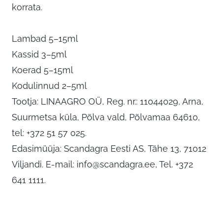
korrata.
Lambad 5–15ml
Kassid 3–5ml
Koerad 5–15ml
Kodulinnud 2–5ml
Tootja: LINAAGRO OÜ, Reg. nr.: 11044029, Arna,
Suurmetsa küla, Põlva vald, Põlvamaa 64610,
tel: +372 51 57 025.
Edasimüüja: Scandagra Eesti AS, Tähe 13, 71012
Viljandi. E-mail:
info@scandagra.ee
, Tel. +372
641 1111.