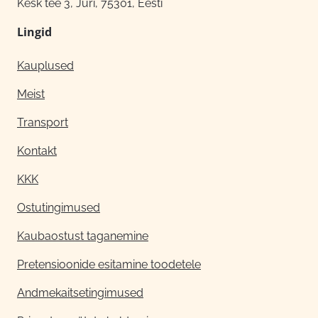
Kesk tee 3, Jüri, 75301, Eesti
Lingid
Kauplused
Meist
Transport
Kontakt
KKK
Ostutingimused
Kaubaostust taganemine
Pretensioonide esitamine toodetele
Andmekaitsetingimused