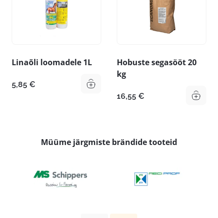
Linaõli loomadele 1L
Hobuste segasööt 20
kg
5,85
€
16,55
€
Müüme järgmiste brändide tooteid