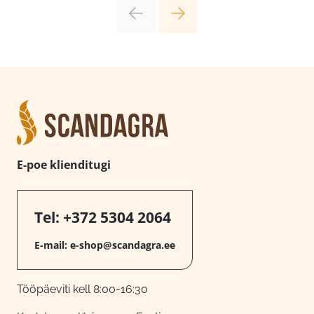
E-poe klienditugi
Tel:
+372 5304 2064
E-mail:
e-shop@scandagra.ee
Tööpäeviti kell 8:00-16:30