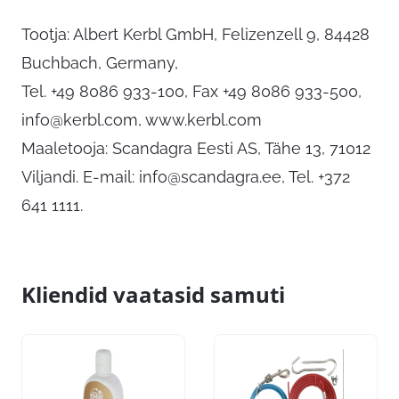
Tootja: Albert Kerbl GmbH, Felizenzell 9, 84428
Buchbach, Germany,
Tel. +49 8086 933-100, Fax +49 8086 933-500,
info@kerbl.com
, www.kerbl.com
Maaletooja: Scandagra Eesti AS, Tähe 13, 71012
Viljandi. E-mail:
info@scandagra.ee
, Tel. +372
641 1111.
Kliendid vaatasid samuti