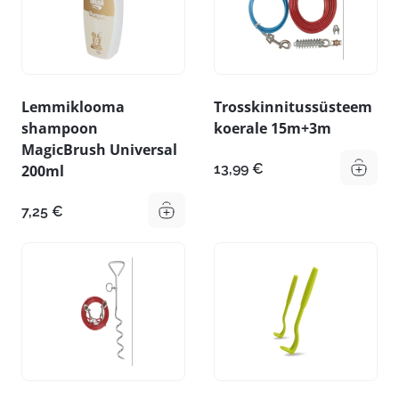
Lemmiklooma
Trosskinnitussüsteem
shampoon
koerale 15m+3m
MagicBrush Universal
13,99
€
200ml
7,25
€