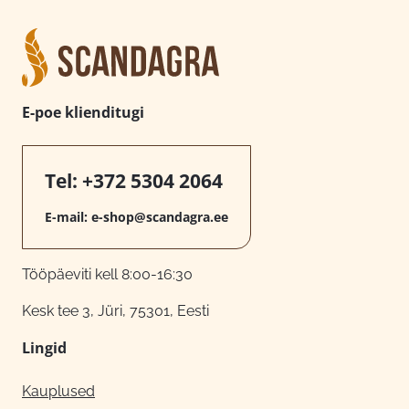
E-poe klienditugi
Tel:
+372 5304 2064
E-mail:
e-shop@scandagra.ee
Tööpäeviti kell 8:00-16:30
Kesk tee 3, Jüri, 75301, Eesti
Lingid
Kauplused