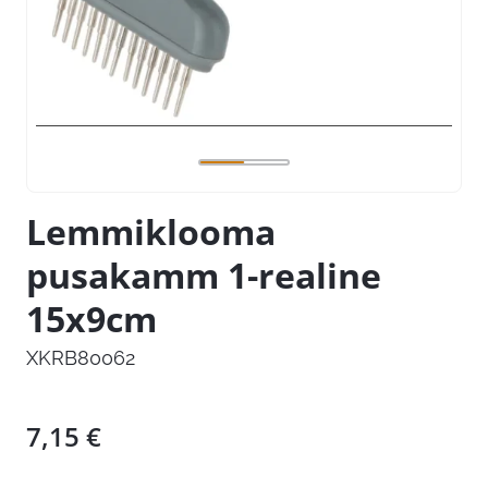
Lemmiklooma
pusakamm 1-realine
15x9cm
XKRB80062
7,15
€