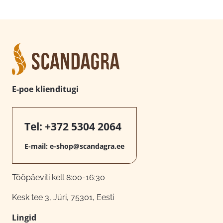
E-poe klienditugi
Tel:
+372 5304 2064
E-mail:
e-shop@scandagra.ee
Tööpäeviti kell 8:00-16:30
Kesk tee 3, Jüri, 75301, Eesti
Lingid