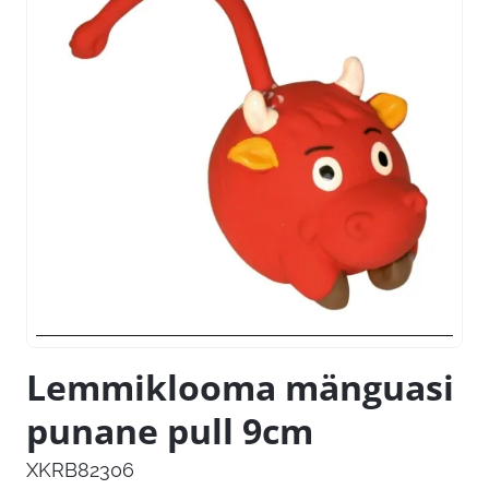
Lemmiklooma mänguasi
punane pull 9cm
XKRB82306