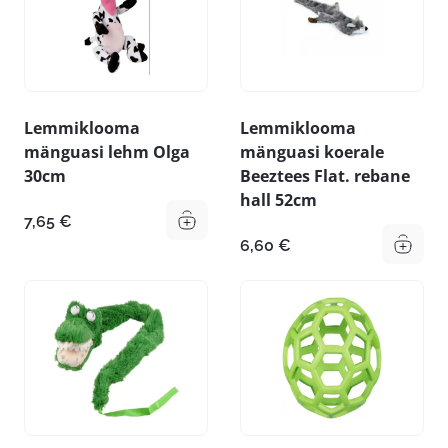
Lemmiklooma
Lemmiklooma
mänguasi lehm Olga
mänguasi koerale
30cm
Beeztees Flat. rebane
hall 52cm
7,65
€
6,60
€