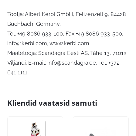
Tootja: Albert Kerbl GmbH, Felizenzell 9, 84428
Buchbach, Germany,
Tel. +49 8086 933-100, Fax +49 8086 933-500,
info@kerbl.com
, www.kerbl.com
Maaletooja: Scandagra Eesti AS, Tähe 13, 71012
Viljandi. E-mail:
info@scandagra.ee
, Tel. +372
641 1111.
Kliendid vaatasid samuti