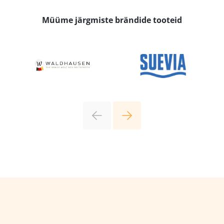
Müüme järgmiste brändide tooteid