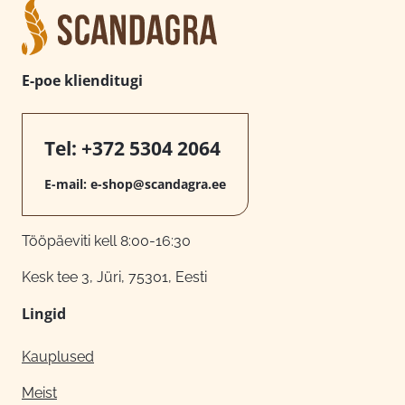
E-poe klienditugi
Tel:
+372 5304 2064
E-mail:
e-shop@scandagra.ee
Tööpäeviti kell 8:00-16:30
Kesk tee 3, Jüri, 75301, Eesti
Lingid
Kauplused
Meist