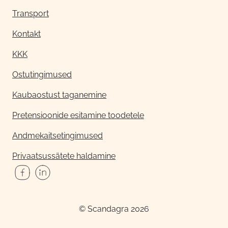
Transport
Kontakt
KKK
Ostutingimused
Kaubaostust taganemine
Pretensioonide esitamine toodetele
Andmekaitsetingimused
Privaatsussätete haldamine
© Scandagra 2026