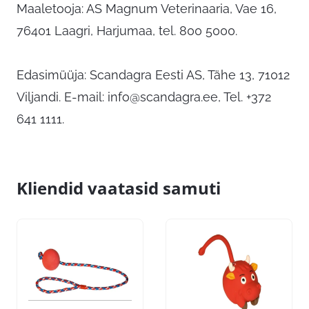
Maaletooja: AS Magnum Veterinaaria, Vae 16,
76401 Laagri, Harjumaa, tel. 800 5000.
Edasimüüja: Scandagra Eesti AS, Tähe 13, 71012
Viljandi. E-mail:
info@scandagra.ee
, Tel. +372
641 1111.
Kliendid vaatasid samuti