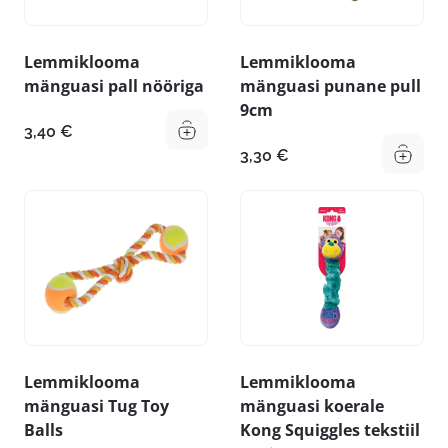
Lemmiklooma
Lemmiklooma
mänguasi pall nööriga
mänguasi punane pull
9cm
3,40
€
3,30
€
Lemmiklooma
Lemmiklooma
mänguasi Tug Toy
mänguasi koerale
Balls
Kong Squiggles tekstiil