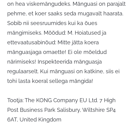
on hea viskemängudeks. Mänguasi on parajalt
pehme, et koer saaks seda mugavalt haarata.
Sobib nii seesruumides kui ka õues
mängimiseks. Mõõdud: M. Hoiatused ja
ettevaatusabinõud: Mitte jätta koera
mänguasjaga omaette! Ei ole mõeldud
närimiseks! Inspekteerida mänguasja
regulaarselt. Kui mänguasi on katkine, siis ei
tohi lasta koeral sellega mängida!
Tootja: The KONG Company EU Ltd. 7 High
Post Business Park Salisbury, Wiltshire SP4
6AT, United Kingdom