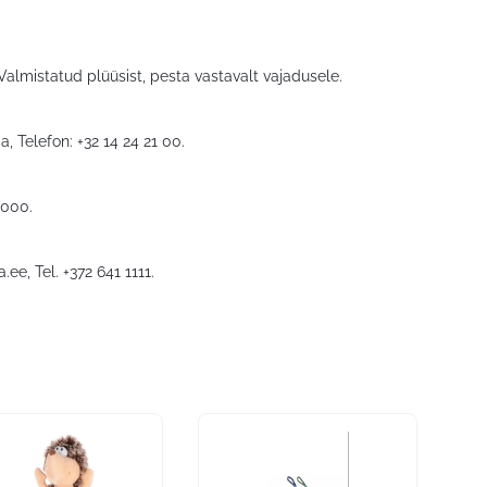
Valmistatud plüüsist, pesta vastavalt vajadusele.
, Telefon: +32 14 24 21 00.
5000.
a.ee
, Tel. +372 641 1111.