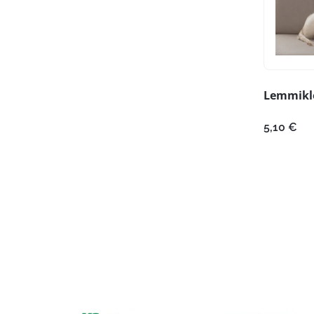
Lemmikl
5,10
€