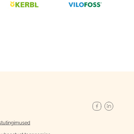
stutingimused