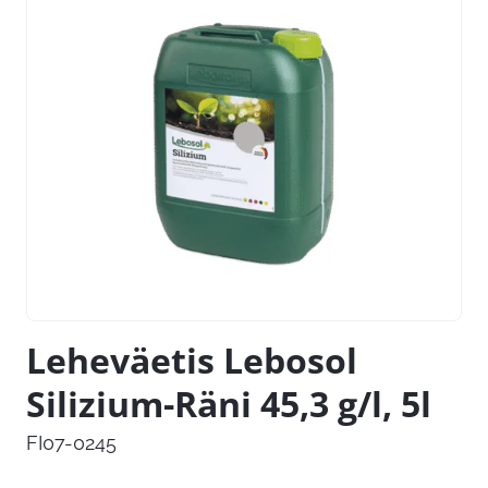
Leheväetis Lebosol
Silizium-Räni 45,3 g/l, 5l
FI07-0245