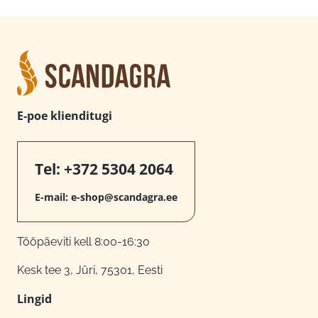
E-poe klienditugi
Tel:
+372 5304 2064
E-mail:
e-shop@scandagra.ee
Tööpäeviti kell 8:00-16:30
Kesk tee 3, Jüri, 75301, Eesti
Lingid