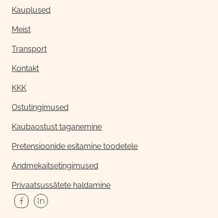
Kauplused
Meist
Transport
Kontakt
KKK
Ostutingimused
Kaubaostust taganemine
Pretensioonide esitamine toodetele
Andmekaitsetingimused
Privaatsussätete haldamine