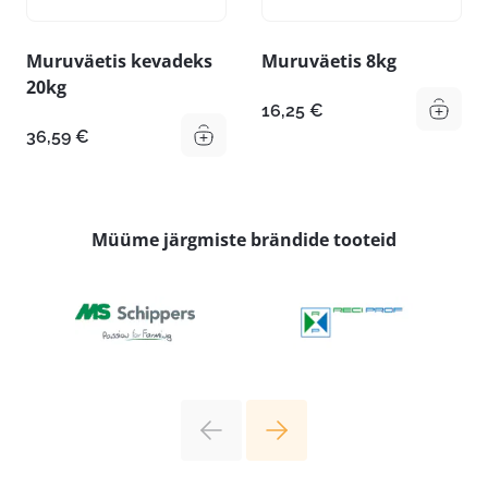
Muruväetis kevadeks
Muruväetis 8kg
20kg
16,25
€
36,59
€
Müüme järgmiste brändide tooteid