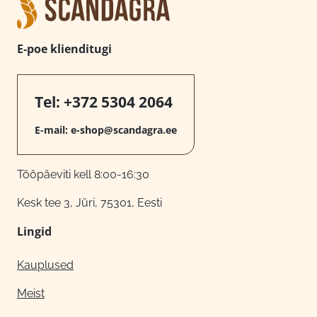
E-poe klienditugi
Tel:
+372 5304 2064
E-mail:
e-shop@scandagra.ee
Tööpäeviti kell 8:00-16:30
Kesk tee 3, Jüri, 75301, Eesti
Lingid
Kauplused
Meist