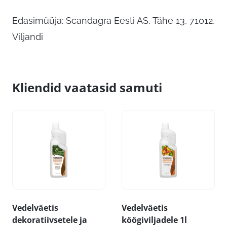
Edasimüüja: Scandagra Eesti AS, Tähe 13, 71012,
Viljandi
Kliendid vaatasid samuti
Vedelväetis
Vedelväetis
dekoratiivsetele ja
köögiviljadele 1l