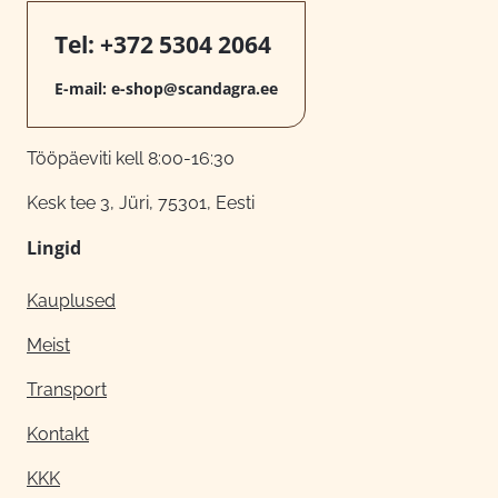
Tel:
+372 5304 2064
E-mail:
e-shop@scandagra.ee
Tööpäeviti kell 8:00-16:30
Kesk tee 3, Jüri, 75301, Eesti
Lingid
Kauplused
Meist
Transport
Kontakt
KKK