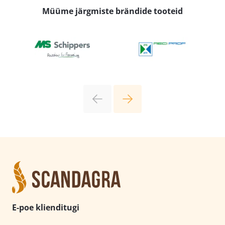
Müüme järgmiste brändide tooteid
E-poe klienditugi