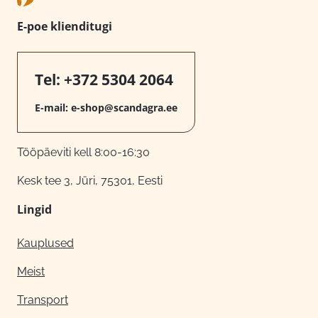
E-poe klienditugi
Tel:
+372 5304 2064
E-mail:
e-shop@scandagra.ee
Tööpäeviti kell 8:00-16:30
Kesk tee 3, Jüri, 75301, Eesti
Lingid
Kauplused
Meist
Transport