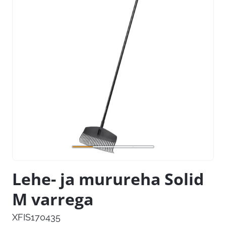
Lehe- ja murureha Solid
M varrega
XFIS170435