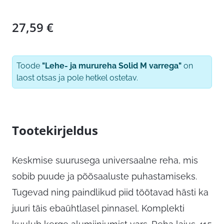
27,59
€
Toode
"Lehe- ja murureha Solid M varrega"
on
laost otsas ja pole hetkel ostetav.
Tootekirjeldus
Keskmise suurusega universaalne reha, mis
sobib puude ja põõsaaluste puhastamiseks.
Tugevad ning paindlikud piid töötavad hästi ka
juuri täis ebaühtlasel pinnasel. Komplekti