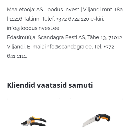
Maaletooja: AS Loodus Invest | Viljandi mnt. 18a
| 11216 Tallinn, Telef: +372 6722 120 e-kiri:
info@loodusinvest.ee
.
Edasimüüja: Scandagra Eesti AS, Tähe 13, 71012
Viljandi. E-mail:
info@scandagra.ee
, Tel. +372
641 1111.
Kliendid vaatasid samuti