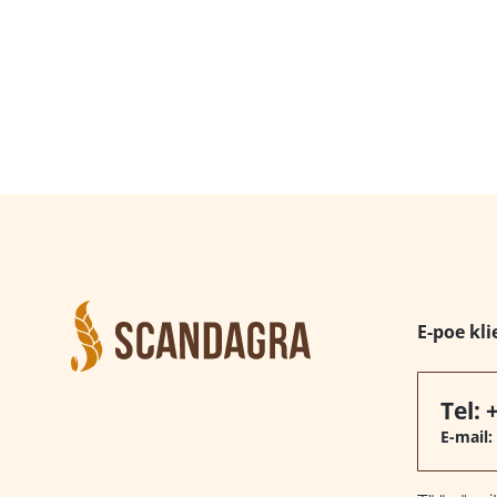
E-poe kli
Tel:
E-mail: