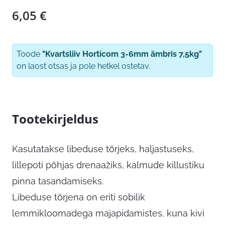
6,05
€
Toode
"Kvartsliiv Horticom 3-6mm ämbris 7,5kg"
on laost otsas ja pole hetkel ostetav.
Tootekirjeldus
Kasutatakse libeduse tõrjeks, haljastuseks,
lillepoti põhjas drenaažiks, kalmude killustiku
pinna tasandamiseks.
Libeduse tõrjena on eriti sobilik
lemmikloomadega majapidamistes, kuna kivi