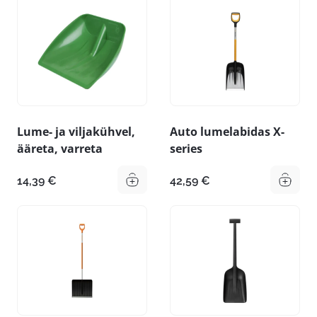
Lume- ja viljakühvel,
Auto lumelabidas X-
ääreta, varreta
series
14,39
€
42,59
€