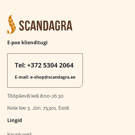
E-poe klienditugi
Tel:
+372 5304 2064
E-mail:
e-shop@scandagra.ee
Tööpäeviti kell 8:00-16:30
Kesk tee 3, Jüri, 75301, Eesti
Lingid
Kauplused