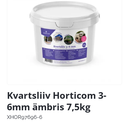
Kvartsliiv Horticom 3-
6mm ämbris 7,5kg
XHOR97696-6