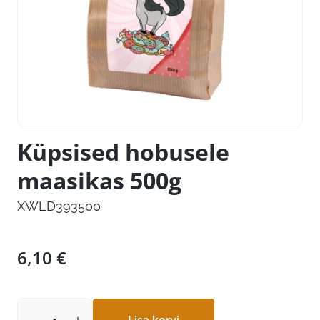
Küpsised hobusele
maasikas 500g
XWLD393500
6,10
€