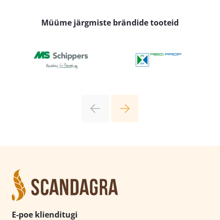
18,19 €
Müüme järgmiste brändide tooteid
E-poe klienditugi